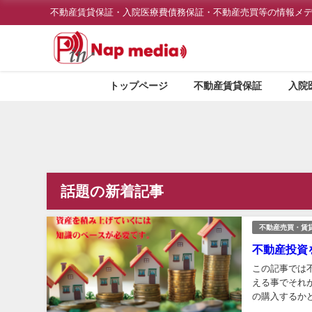
不動産賃貸保証・入院医療費債務保証・不動産売買等の情報メ
トップページ
不動産賃貸保証
入院
話題の新着記事
不動産売買・賃
不動産投資
この記事では
える事でそれ
の購入するか