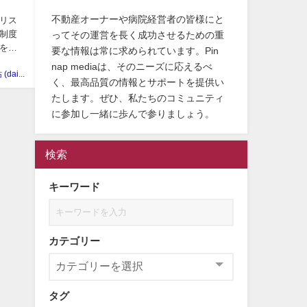
不動産オーナーや病院経営者の皆様にと
リス
制度
ってその運営を長く成功させるための重
を考
要な情報は常に求められています。Pin
nap mediaは、そのニーズに応えるべ
志賀 大祐 (daisuke shiga)
く、最高品質の情報とサポートを提供い
たします。ぜひ、私たちのコミュニティ
に参加し一緒に歩んで参りましょう。
検索
キーワード
カテゴリー
タグ