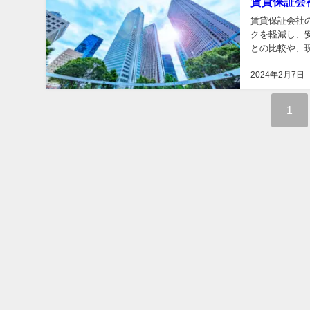
賃貸保証会
賃貸保証会社
クを軽減し、
との比較や、
察します。さら
2024年2月7日
1