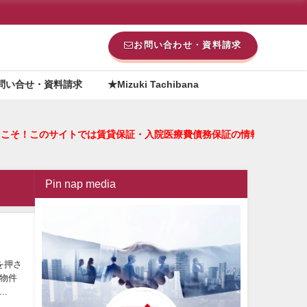
お問い合わせ・資料請求
問い合せ・資料請求
★Mizuki Tachibana
へようこそ！このサイトでは賃貸保証・入院医療費債務保証の情報
Pin nap media
を押さ
物件
.