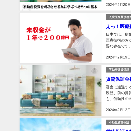
2024年2月20日
入院医療費債務
えっ！医療
日本では、病
医療技術のお
要な存在です
営上の大きな課
2024年2月19日
不動産賃貸保証
賃貸保証会
審査に通過す
履歴、前の賃
も、信頼性の高
2024年2月12日
不動産賃貸保証