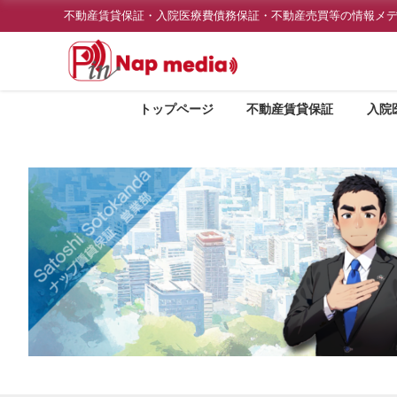
不動産賃貸保証・入院医療費債務保証・不動産売買等の情報メ
トップページ
不動産賃貸保証
入院