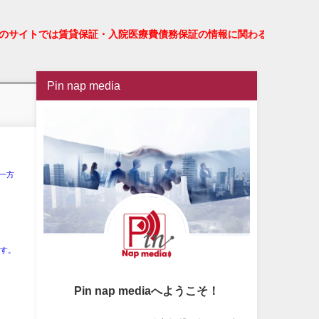
のサイトでは賃貸保証・入院医療費債務保証の情報に関わる情報を配
Pin nap media
一方
ます。
Pin nap mediaへようこそ！