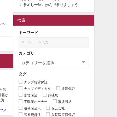
に参加し一緒に歩んで参りましょう。
検索
んでい
キーワード
カテゴリー
タグ
ナップ賃貸保証
ナップメディカル
賃貸保証
と気
情報が
家賃保証
孤独死
実態を
不動産オーナー
家賃滞納
連帯保証人
保証会社
ピンナップメディア編集部
医療費督促
入院医療費保証