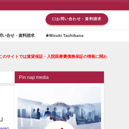
お問い合わせ・資料請求
問い合せ・資料請求
★Mizuki Tachibana
サイトでは賃貸保証・入院医療費債務保証の情報に関わる情報を配
Pin nap media
」
waki)