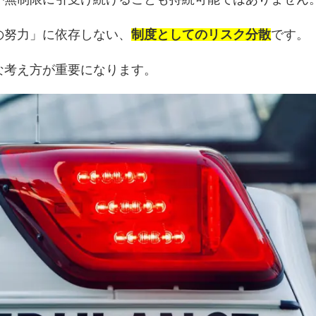
の努力」に依存しない、
制度としてのリスク分散
です。
な考え方が重要になります。