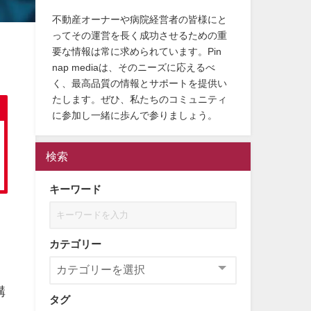
不動産オーナーや病院経営者の皆様にと
ってその運営を長く成功させるための重
要な情報は常に求められています。Pin
nap mediaは、そのニーズに応えるべ
く、最高品質の情報とサポートを提供い
たします。ぜひ、私たちのコミュニティ
に参加し一緒に歩んで参りましょう。
検索
キーワード
カテゴリー
構
タグ