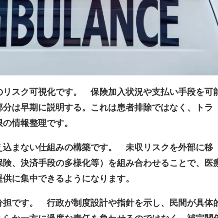
のリスク可視化です。 保険加入状況や支払い手段を可
部分は早期に説明する。これは患者排除ではなく、トラ
の情報整理です。
え込まない仕組みの構築です。 未収リスクを外部に移
保険、決済手段の多様化等）を組み合わせることで、医
提供に集中できるようになります。
分担です。 行政が制度設計や指針を示し、民間が具体