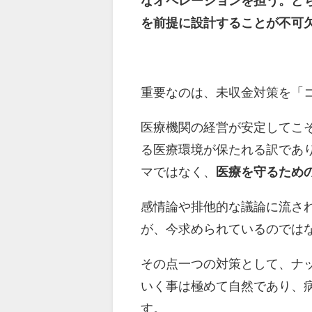
なオペレーションを担う。ど
を前提に設計することが不可
重要なのは、未収金対策を「
医療機関の経営が安定してこ
る医療環境が保たれる訳であ
マではなく、
医療を守るため
感情論や排他的な議論に流さ
が、今求められているのでは
その点一つの対策として、ナ
いく事は極めて自然であり、
す。