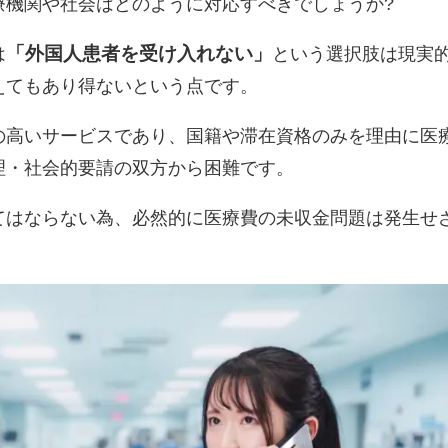
療機関や社会はどのように対応すべきでしょうか?
「外国人患者を受け入れない」
は
という選択肢は現実
えてもあり得ないという点です。
の高いサービスであり、国籍や滞在資格のみを理由に医
理・社会的要請の双方から困難です。
てはならない為、必然的に医療費の未収金問題は発生せ