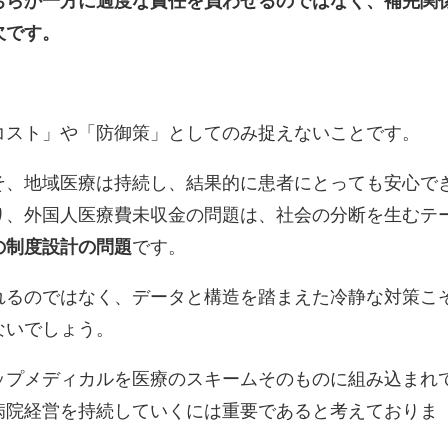
ちらか一方に過度な責任を負わせるのではなく、補完関
欠です。
コスト」や「防御策」としてのみ捉えないことです。
そ、地域医療は持続し、結果的に患者にとっても安心で
り、外国人医療費未収金の問題は、社会の分断を生むテ
の制度設計の問題
です。
れるのではなく、データと構造を踏まえた冷静な対策こ
ないでしょう。
ップメディカルを医療のスキームそのものに組み込まれ
病院経営を持続していくには重要であると考えておりま