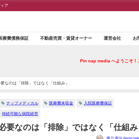
ディア
医療費債務保証
不動産売買・賃貸オーナー
運営会社
お
Pin nap media へようこそ！この
必要なのは「排除」ではなく「仕組み」
ナップメディカル
医療費未収金
入院医療費保証
持続可能な病院経営
必要なのは「排除」ではなく「仕組み
帶刀 憲治 (kenji tate