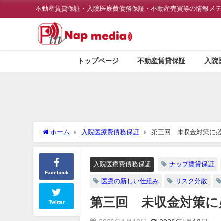
不動産賃貸保証・入院医療費債務保証・不動産売買等の情報メ
トップページ
不動産賃貸保証
入院
ホーム
入院医療費債務保証
第三回 未収金対策に
入院医療費債務保証
ナップ賃貸保証
Facebook
医療の新しい仕組み
リスク分散
第三回 未収金対策に
Twitter