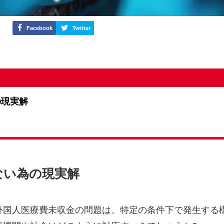
Facebook
Twitter
の現実解
ない為の現実解
外国人医療費未収金の問題は、特定の条件下で発生する