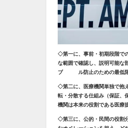
◇第一に、事前・初期段階で
な範囲で確認し、説明可能な
ブ ル防止のための最低限
◇第二に、医療機関単独で抱
転・分散する仕組み（保証、
機関は本来の役割である医療
◇第三に、公的・民間の役割