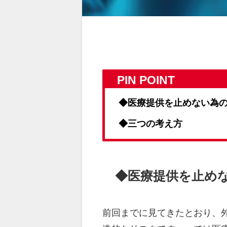
PIN POINT
◆医療提供を止めない為
◆三つの考え方
◆医療提供を止め
前回までに見てきたとおり、