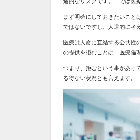
造的なリスクです。 では医
まず明確にしておきたいこと
ではないですし、人道的に考
医療は人命に直結する公共性
の提供を拒むことは、医療倫
つまり、拒むという事があっ
る得ない状況とも言えます。