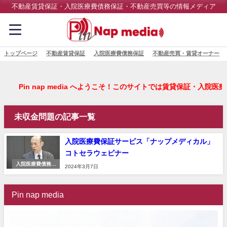
不動産賃貸保証・入院医療費債務保証・不動産売買等の情報メディア
トップページ
不動産賃貸保証
入院医療費債務保証
不動産売買・賃貸オーナー
Pin nap media へようこそ！このサイトでは賃貸
未収金問題の記事一覧
入院医療費保証サービス「ナップメディカル」
コトセラウェビナー
入院医療費債務保
2024年3月7日
証
Pin nap media