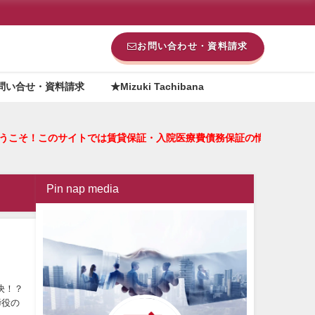
お問い合わせ・資料請求
問い合せ・資料請求
★Mizuki Tachibana
ia へようこそ！このサイトでは賃貸保証・入院医療費債務保証の
Pin nap media
決！？
締役の