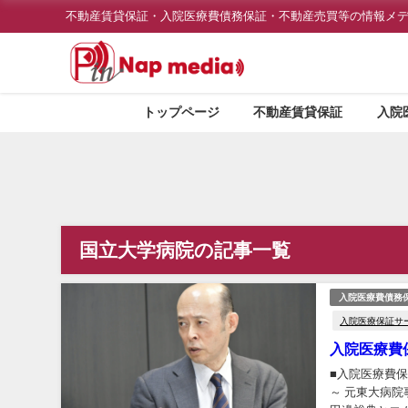
不動産賃貸保証・入院医療費債務保証・不動産売買等の情報メ
トップページ
不動産賃貸保証
入院
国立大学病院の記事一覧
入院医療費債務
入院医療保証サ
入院医療費
■入院医療費
～ 元東大病