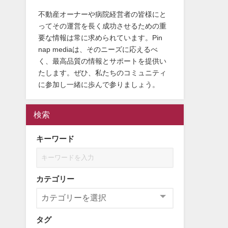
不動産オーナーや病院経営者の皆様にと
ってその運営を長く成功させるための重
要な情報は常に求められています。Pin
nap mediaは、そのニーズに応えるべ
く、最高品質の情報とサポートを提供い
たします。ぜひ、私たちのコミュニティ
に参加し一緒に歩んで参りましょう。
検索
キーワード
カテゴリー
タグ