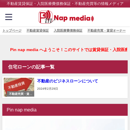
不動産賃貸保証・入院医療費債務保証・不動産売買等の情報メディア
トップページ
不動産賃貸保証
入院医療費債務保証
不動産売買・賃貸オーナー
Pin nap media へようこそ！このサイトでは賃貸
住宅ローンの記事一覧
不動産のビジネスローンについて
2024年2月29日
不動産売買・賃貸
オーナー
Pin nap media