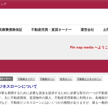
ディア
医療費債務保証
不動産売買・賃貸オーナー
運営会社
お
Pin nap media 
不動産オーナー
不動産ローン
住宅ローン
不動産ビジネスローン
貸オーナー
ジネスローンについて
事業を展開するために必要な資金を提供するために必要な取引の一つが不動産
す。主に不動産開発、賃貸物件の購入、不動産管理業務に利用され、各種銀行
庫など、不動産ビジネスローンにはいくつかの種類がありますが、最も一般的
下のものがあります。 ■不動産ローンのカテゴリー...