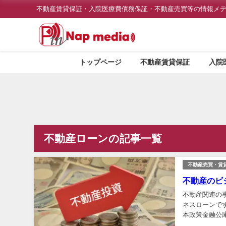
不動産賃貸保証・入院医療費債務保証・不動産売買等の情報メ
トップページ
不動産賃貸保証
入院
不動産ローンの記事一覧
不動産売買・賃
不動産のビ
不動産関連の
ネスローンで
本政策金融公
テゴリーには以