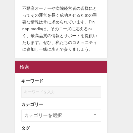
不動産オーナーや病院経営者の皆様にと
ってその運営を長く成功させるための重
要な情報は常に求められています。Pin
nap mediaは、そのニーズに応えるべ
く、最高品質の情報とサポートを提供い
たします。ぜひ、私たちのコミュニティ
に参加し一緒に歩んで参りましょう。
検索
キーワード
カテゴリー
タグ