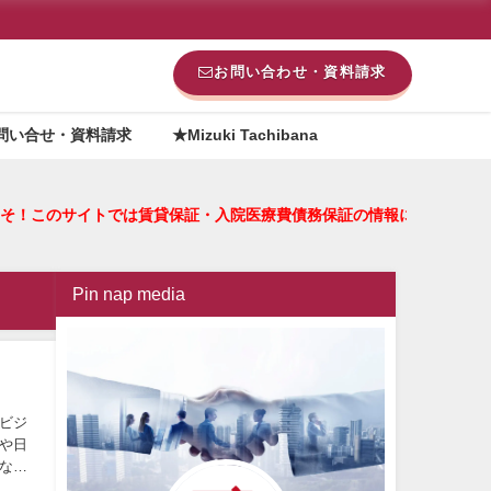
お問い合わせ・資料請求
問い合せ・資料請求
★Mizuki Tachibana
へようこそ！このサイトでは賃貸保証・入院医療費債務保証の情報
Pin nap media
ビジ
や日
なカ