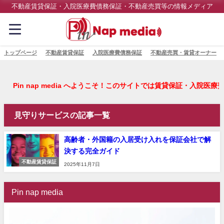
不動産賃貸保証・入院医療費債務保証・不動産売買等の情報メディア
トップページ
不動産賃貸保証
入院医療費債務保証
不動産売買・賃貸オーナー
Pin nap media へようこそ！このサイトでは賃貸
見守りサービスの記事一覧
高齢者・外国籍の入居受け入れを保証会社で解
決する完全ガイド
不動産賃貸保証
2025年11月7日
Pin nap media