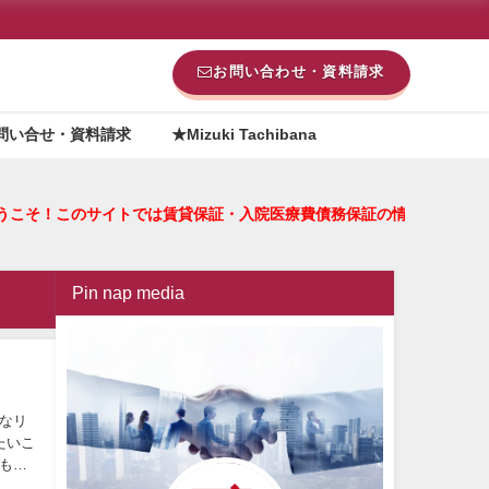
お問い合わせ・資料請求
問い合せ・資料請求
★Mizuki Tachibana
 へようこそ！このサイトでは賃貸保証・入院医療費債務保証の情
Pin nap media
なリ
たいこ
もあ