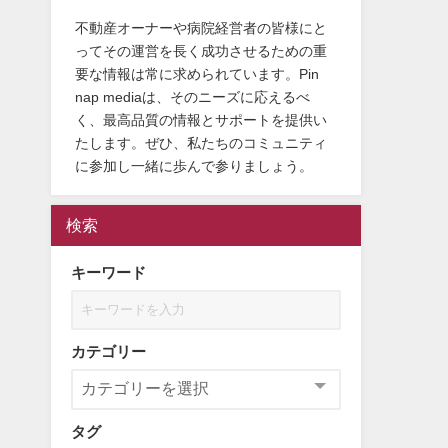
不動産オーナーや病院経営者の皆様にと
ってその運営を長く成功させるための重
要な情報は常に求められています。Pin
nap mediaは、そのニーズに応えるべ
く、最高品質の情報とサポートを提供い
たします。ぜひ、私たちのコミュニティ
に参加し一緒に歩んで参りましょう。
検索
キーワード
カテゴリー
タグ