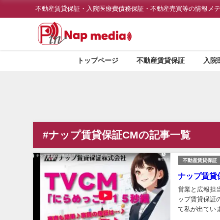
不動産賃貸保証・入院医療費債務保証・不動産売買等の情報メ
トップページ
不動産賃貸保証
入院
#ナップ賃貸保証CMの記事一覧
不動産賃貸保証
ナップ賃貸
営業と広報担
ップ賃貸保証