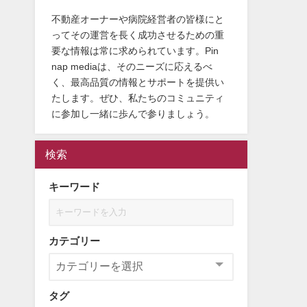
不動産オーナーや病院経営者の皆様にと
ってその運営を長く成功させるための重
要な情報は常に求められています。Pin
nap mediaは、そのニーズに応えるべ
く、最高品質の情報とサポートを提供い
たします。ぜひ、私たちのコミュニティ
に参加し一緒に歩んで参りましょう。
検索
キーワード
カテゴリー
タグ