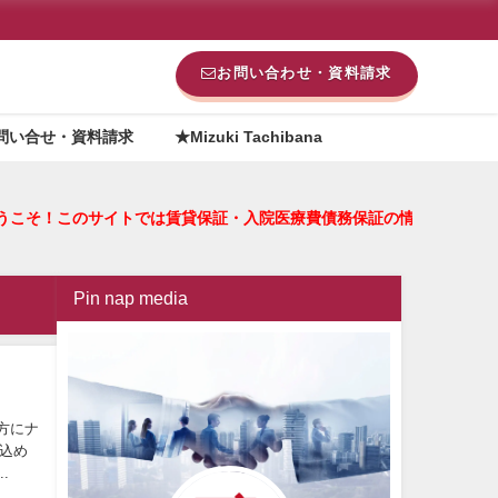
お問い合わせ・資料請求
問い合せ・資料請求
★Mizuki Tachibana
a へようこそ！このサイトでは賃貸保証・入院医療費債務保証の情
Pin nap media
方にナ
込め
..